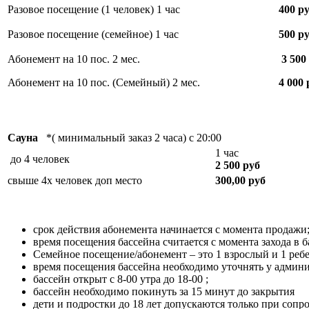
Разовое посещение (1 человек) 1 час
400 р
Разовое посещение (семейное) 1 час
500 р
Абонемент на 10 пос. 2 мес.
3 500
Абонемент на 10 пос. (Семейный) 2 мес.
4 000 
Сауна
*( минимальный заказ 2 часа) с 20:00
1 час
до 4 человек
2 500 руб
свыше 4х человек доп место
300,00 руб
срок действия абонемента начинается с момента продажи
время посещения бассейна считается с момента захода в ба
Семейное посещение/абонемент – это 1 взрослый и 1 ребе
время посещения бассейна необходимо уточнять у админи
бассейн открыт с 8-00 утра до 18-00 ;
бассейн необходимо покинуть за 15 минут до закрытия
дети и подростки до 18 лет допускаются только при соп