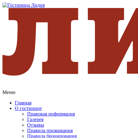
Меню
Главная
О гостинице
Правовая информация
Галерея
Отзывы
Правила проживания
Правила бронирования