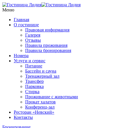
Меню
Главная
О гостинице
Правовая информация
Галерея
Отзывы
Правила проживания
Правила бронирования
Номера
Услуги и сервис
Питание
Бассейн и сауна
Тренажерный зал
Трансфер
Парковка
Стирка
Проживание с животными
Прокат халатов
Конференц-зал
Ресторан «Невский»
Контакты
Бронирование