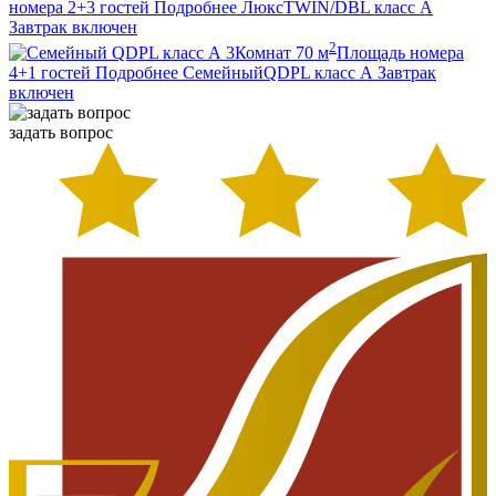
номера
2+3
гостей
Подробнее
Люкс
TWIN/DBL класс А
Завтрак включен
2
3
Комнат
70
м
Площадь номера
4+1
гостей
Подробнее
Семейный
QDPL класс А
Завтрак
включен
задать вопрос