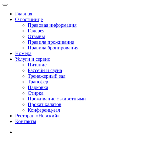
Главная
О гостинице
Правовая информация
Галерея
Отзывы
Правила проживания
Правила бронирования
Номера
Услуги и сервис
Питание
Бассейн и сауна
Тренажерный зал
Трансфер
Парковка
Стирка
Проживание с животными
Прокат халатов
Конференц-зал
Ресторан «Невский»
Контакты