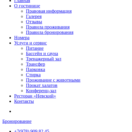
Главная
О гостинице
Правовая информация
Галерея
Отзывы
Правила проживания
Правила бронирования
Номера
Услуги и сервис
Питание
Бассейн и сауна
Тренажерный зал
Трансфер
Парковка
Стирка
Проживание с животными
Прокат халатов
Конференц-зал
Ресторан «Невский»
Контакты
Бронирование
+7(978) 909 82 45