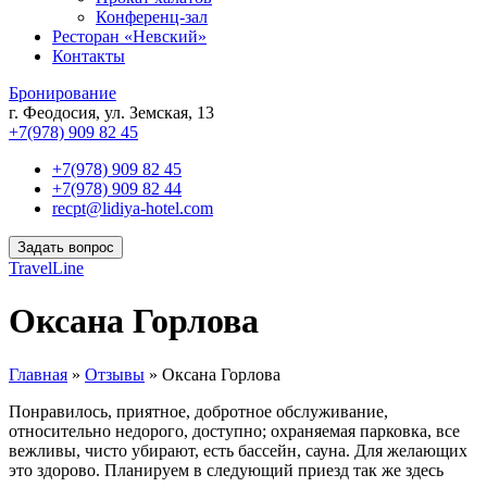
Конференц-зал
Ресторан «Невский»
Контакты
Бронирование
г. Феодосия, ул. Земская, 13
+7(978) 909 82 45
+7(978) 909 82 45
+7(978) 909 82 44
recpt@lidiya-hotel.com
Задать вопрос
TravelLine
Оксана Горлова
Главная
»
Отзывы
»
Оксана Горлова
Понравилось, приятное, добротное обслуживание,
относительно недорого, доступно; охраняемая парковка, все
вежливы, чисто убирают, есть бассейн, сауна. Для желающих
это здорово. Планируем в следующий приезд так же здесь