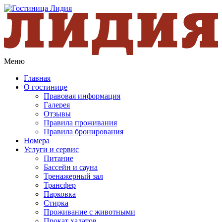
Меню
Главная
О гостинице
Правовая информация
Галерея
Отзывы
Правила проживания
Правила бронирования
Номера
Услуги и сервис
Питание
Бассейн и сауна
Тренажерный зал
Трансфер
Парковка
Стирка
Проживание с животными
Прокат халатов