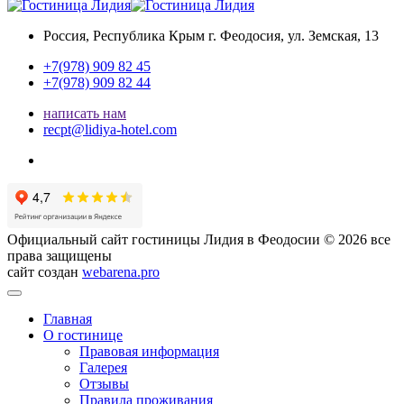
Россия, Республика Крым
г. Феодосия, ул. Земская, 13
+7(978) 909 82 45
+7(978) 909 82 44
написать нам
recpt@lidiya-hotel.com
Официальный сайт гостиницы Лидия в Феодосии © 2026 все
права защищены
сайт создан
webarena.pro
Главная
О гостинице
Правовая информация
Галерея
Отзывы
Правила проживания