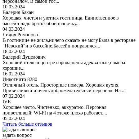
персоналом. В самой гос...
10.03.2024
Валерия Бакан
Хорошая, чистая и уютная гостиница. Единственное в
бассейн надо брать собой шапочку...
04.03.2024
Лидия Романова
В гостинице не жила,ничего сказать не могу.Была в ресторане
"Невский"и в бассейне.Бассейн понравился...
18.02.2024
Валерий Дуцелович
Хороший отель в центре города,цены адекватные,номера
хорошие...
16.02.2024
Инкогнито 8280
Отличный отель. Просторные номера. Хорошая кухня.
Приветливый и очень доброжелательный персонал. На ...
07.02.2024
IVE
Хорошее место. Чистенько, аккуратно. Персонал
приветливый. WI-FI на 4 этаже плохо работает....
05.02.2024
Читать больше отзывов
задать вопрос