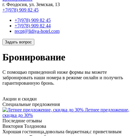
г. Феодосия, ул. Земская, 13
+7(978) 909 82 45
+7(978) 909 82 45
+7(978) 909 82 44
recpt@lidiya-hotel.com
Задать вопрос
Бронирование
С помощью приведенной ниже формы вы можете
забронировать наши номера в режиме онлайн и получить
гарантированную бронь.
Акции и скидки
Специальные предложения
Летнее предложение,
скидка до 30%
Последние отзывы
Виктория Толдонова
Хорошая гостиница,довольна бюджетная,с приветливым