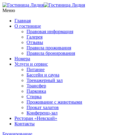
Меню
Главная
О гостинице
Правовая информация
Галерея
Отзывы
Правила проживания
Правила бронирования
Номера
Услуги и сервис
Питание
Бассейн и сауна
Тренажерный зал
Трансфер
Парковка
Стирка
Проживание с животными
Прокат халатов
Конференц-зал
Ресторан «Невский»
Контакты
Бронирование