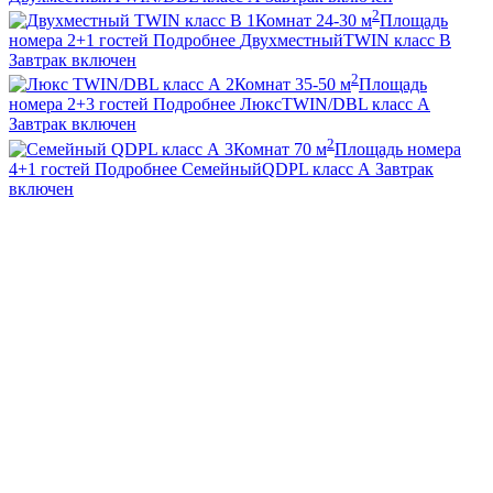
2
1
Комнат
24-30
м
Площадь
номера
2+1
гостей
Подробнее
Двухместный
TWIN класс В
Завтрак включен
2
2
Комнат
35-50
м
Площадь
номера
2+3
гостей
Подробнее
Люкс
TWIN/DBL класс А
Завтрак включен
2
3
Комнат
70
м
Площадь номера
4+1
гостей
Подробнее
Семейный
QDPL класс А
Завтрак
включен