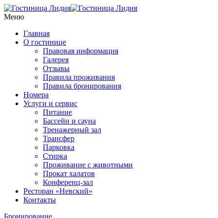
Меню
Главная
О гостинице
Правовая информация
Галерея
Отзывы
Правила проживания
Правила бронирования
Номера
Услуги и сервис
Питание
Бассейн и сауна
Тренажерный зал
Трансфер
Парковка
Стирка
Проживание с животными
Прокат халатов
Конференц-зал
Ресторан «Невский»
Контакты
Бронирование