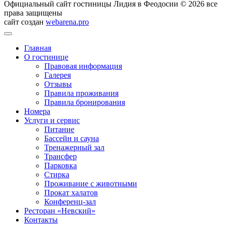
Официальный сайт гостиницы Лидия в Феодосии © 2026 все
права защищены
сайт создан
webarena.pro
Главная
О гостинице
Правовая информация
Галерея
Отзывы
Правила проживания
Правила бронирования
Номера
Услуги и сервис
Питание
Бассейн и сауна
Тренажерный зал
Трансфер
Парковка
Стирка
Проживание с животными
Прокат халатов
Конференц-зал
Ресторан «Невский»
Контакты